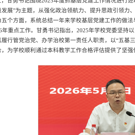
上，甘勇书记围绕2025年度抓基层党建工作情况进行
量发展”为主题，从强化政治领航力、提升思政引领力
力五个方面，系统总结一年来学校基层党建工作的做法
26年重点工作。甘勇书记指出，2025年学校党委坚
真履行管党治党、办学治校第一责任人职责，以“五基
合，为学校顺利通过本科教学工作合格评估提供了坚强