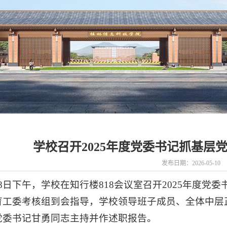
学校召开2025年度党委书记抓基层
发布日期：2026-05-10
月8日下午，学校在知行楼818会议室召开2025年度
育工委考核组到会指导，学校领导班子成员、全体中层
党委书记甘勇同志主持并作述职报告。