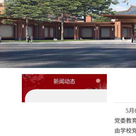
新闻动态
5
党委教
由学校