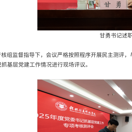
甘勇书记述
考核组监督指导下，会议严格按照程序开展民主测评，
记抓基层党建工作情况进行现场评议。