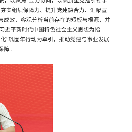
述职，以聚焦“五力协同，以高质量党建引领学
、夯实组织保障力、提升党建融合力、汇聚宣
与成效，客观分析当前存在的短板与根源，并
持以习近平新时代中国特色社会主义思想为指
三化”巩固年行动为牵引，推动党建与事业发展
保障。