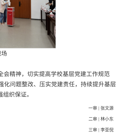
现场
全会精神，切实提高学校基层党建工作规范
强化问题整改、压实党建责任，持续提升基层
强组织保证。
一审 |
张文源
二审 |
林小东
三审 |
李亚倪