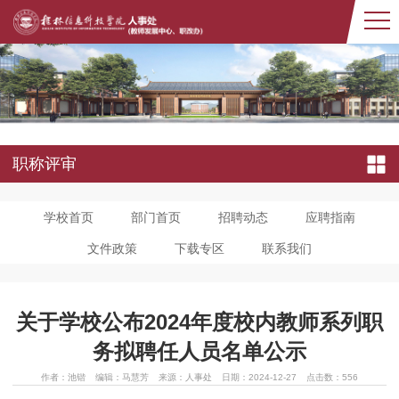
职称评审
学校首页
部门首页
招聘动态
应聘指南
文件政策
下载专区
联系我们
关于学校公布2024年度校内教师系列职
务拟聘任人员名单公示
作者：池锴
编辑：马慧芳
来源：人事处
日期：2024-12-27
点击数：
556