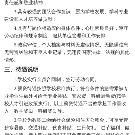
责任感和敬业精神；
3.具有较强的团队合作意识，愿为学校发展、学科专业
建设和人才培养做贡献；
4.具有与岗位相适应的身体条件，心理素质良好，遵守
劳动纪律和规章制度，服从单位管理和工作安排；
5.诚实守信，个人档案与材料无虚假情况、无隐瞒信息,
无劳资纠纷和不良从业记录，无违反国家法律、法规的其他
情形。
三、待遇说明
1.学校实行全员合同制，签订劳动合同。
2.薪资待遇按照学校标准执行，符合条件的急需紧缺专
业毕业生额外可给予专业补贴、安家费、科研启动费(按学
校人才引进政策执行)。以上薪资待遇不含教学超工作量收
入、教学奖励、科研奖励等。
3.学校为教职工缴纳社会保险和住房公积金，可享受带
薪寒暑假、交通补贴、伙食补贴、生日贺礼、过节福利、健