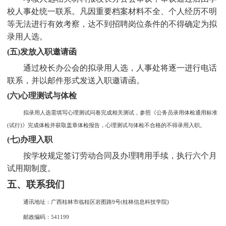
校人事处统一联系。凡因重要档案材料不全、个人经历不明
等无法进行有效考察，达不到招聘岗位条件的不得确定为拟
录用人选。
(五)发放入职邀请函
通过校长办公会的拟录用人选，人事处将逐一进行电话
联系，并以邮件形式发送入职邀请函。
(六)心理测试与体检
拟录用人选需填写心理测试问卷完成相关测试，参照《公务员录用体检通用标准
(试行)》完成体检并获取盖章体检报告，心理测试与体检不合格的不得录用入职。
(七)办理入职
按学校规定签订劳动合同及办理聘用手续，执行六个月
试用期制度。
五、联系我们
通讯地址：广西桂林市临桂区岩图路
9号(桂林信息科技学院)
邮政编码：
541199