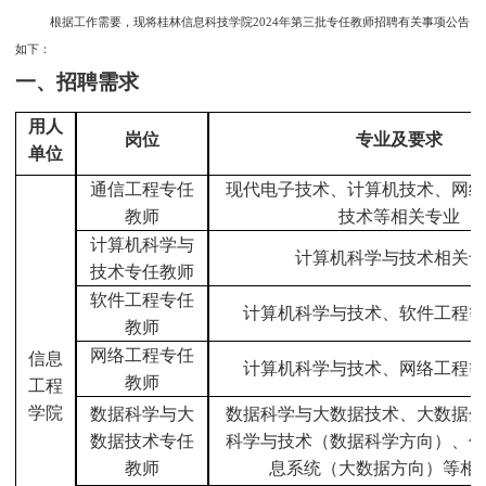
根据工作需要，现将桂林信息科技学院
2024年第三批专任教师招聘有关事项公告
如下：
一
、招聘
需求
用人
岗位
专业及要求
单位
通信工程专任
现代电子技术、计算机技术、网络
教师
技术等相关专业
计算机科学与
计算机科学与技术相关专
技术专任教师
软件工程专任
计算机科学与技术、软件工程等
教师
网络工程专任
信息
计算机科学与技术、网络工程等
教师
工程
学院
数据科学与大
数据科学与大数据技术、大数据分
数据技术专任
科学与技术（数据科学方向）、信
教师
息系统（大数据方向）等相