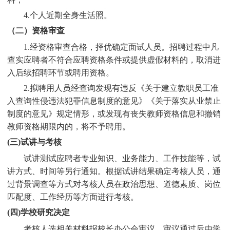
4.个人近期全身生活照。
（二）资格审查
1.经资格审查合格，择优确定面试人员。招聘过程中凡
查实应聘者不符合应聘资格条件或提供虚假材料的，取消进
入后续招聘环节或聘用资格。
2.拟聘用人员经查询发现有违反《关于建立教职员工准
入查询性侵违法犯罪信息制度的意见》《关于落实从业禁止
制度的意见》规定情形，或发现有丧失教师资格信息和撤销
教师资格期限内的，将不予聘用。
(三)试讲与考核
试讲测试应聘者专业知识、业务能力、工作技能等，试
讲方式、时间等另行通知。根据试讲结果确定考核人员，通
过背景调查等方式对考核人员在政治思想、道德素质、岗位
匹配度、工作经历等方面进行考核。
(四)学校研究决定
考核人选相关材料报校长办公会审议，审议通过后由学