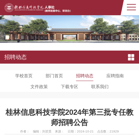
招聘动态
学校首页
部门首页
招聘动态
应聘指南
文件政策
下载专区
联系我们
桂林信息科技学院2024年第三批专任教
师招聘公告
作者：
编辑：刘翌昊
来源：
日期：2024-10-21
点击数：
21929