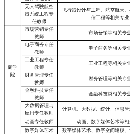
无人驾驶航空
飞行器设计与工程、航空航天、控
器系统工程专
信工程等相关专业
任教师
市场营销专任
市场营销等相关专业
教师
电子商务专任
电子商务等相关专业
教师
工业工程专任
工业工程等相关专业
商学
教师
院
财务管理专任
财务管理等相关专业
教师
金融科技专任
金融科技类相关专业
教师
大数据管理与
计算机、大数据、统计、信息管理
应用专任教师
动画专任教师
动画、数字媒体艺术等相关
数字媒体艺术
数字媒体艺术、数字空间建模、计