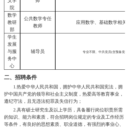
义学
师
院
数学
公共数学专任
教研
应用数学、基础数学相关
教师
部
学生
发展
与服
辅导员
专业不限、中共党员
(含预备党员
务中
心
二、招聘条件
1.热爱中华人民共和国，拥护中华人民共和国宪法，拥
护中国共产党的领导和社会主义制度，热爱高等教育事业，
遵纪守法，且无违法犯罪及失信行为；
2.具有硕士研究生及以上学历，具备履行岗位职责所需
的知识、能力和素质，符合招聘岗位规定的专业及工作经历
等条件，有良好的思想素质、职业道德，有强烈的事业心、