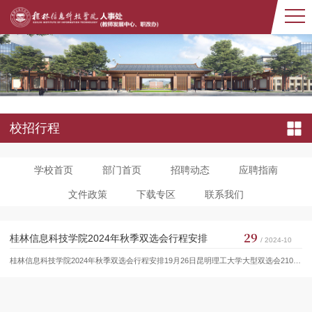
校招行程
学校首页
部门首页
招聘动态
应聘指南
文件政策
下载专区
联系我们
29
桂林信息科技学院2024年秋季双选会行程安排
/ 2024-10
桂林信息科技学院2024年秋季双选会行程安排19月26日​昆明理工大学大型双选会210月10日湘潭大学双选会310月10日湖北工业大学专场招聘会410月11日成都信息工程大学双选会510月11日郑州大学大型双选会610月13日广西艺术学院设计类专场710月15日广西科技大学信息类专场810月16日陕西科技大学大型双选会910月17日南京信息工程大学双选会1010月17日中北大学双选会1110月17日长安大学大型双选会1210月17日西安科技大学双选会1310月17...