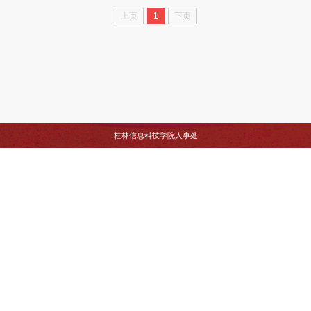
上页
1
下页
桂林信息科技学院人事处