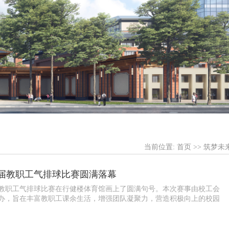
当前位置:
首页
>>
筑梦未
届教职工气排球比赛圆满落幕
教职工气排球比赛在行健楼体育馆画上了圆满句号。本次赛事由校工会
办，旨在丰富教职工课余生活，增强团队凝聚力，营造积极向上的校园