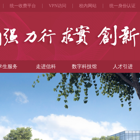
统一收费平台
VPN访问
校内网站
统一身份认证
学生服务
走进信科
数字科技馆
人才引进