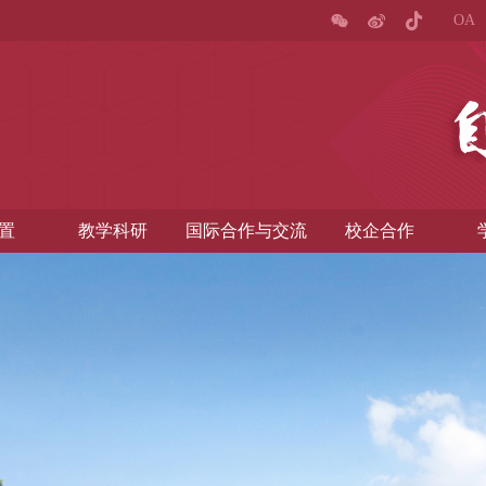
OA
置
教学科研
国际合作与交流
校企合作