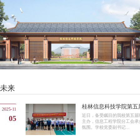
未来
桂林信息科技学院第五
2025-11
近日，备受瞩目的我校第五届
05
主办，信息工程学院分工会承
氛围。学校党委副书记...