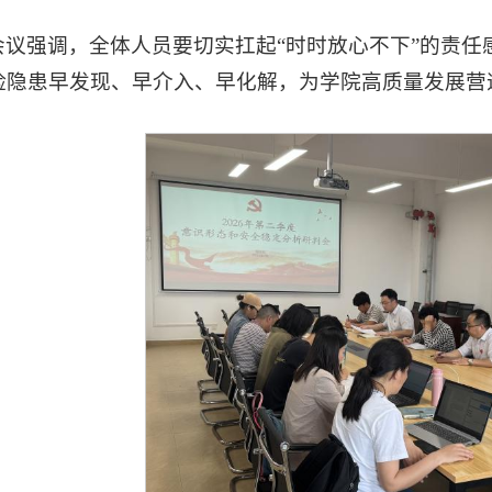
会议强调，全体人员要切实扛起“时时放心不下”的责
险隐患早发现、早介入、早化解，为学院高质量发展营