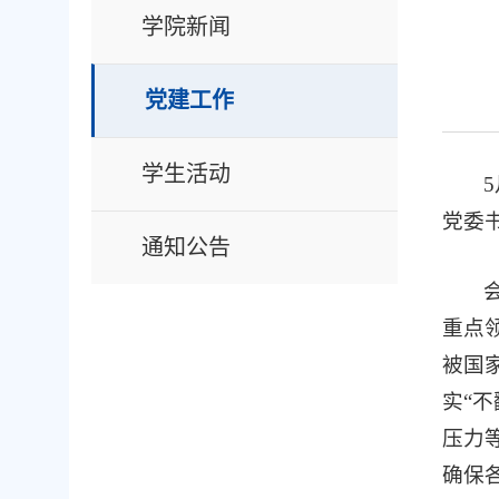
学院新闻
党建工作
学生活动
党委
通知公告
重点
被国
实“
压力
确保