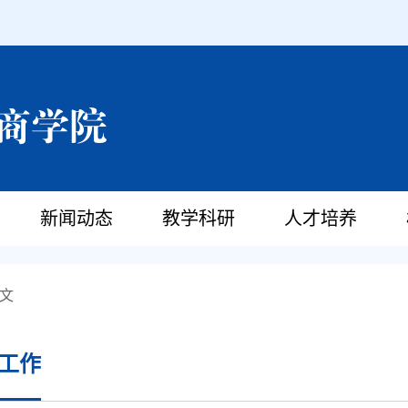
新闻动态
教学科研
人才培养
文
工作