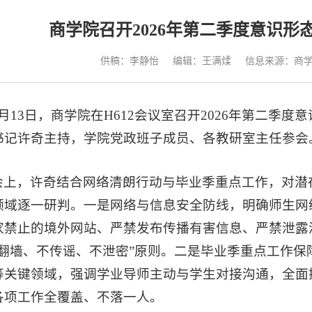
商学院召开2026年第二季度意识
供稿：李静怡
编辑：王满煣
信息来源：商
5月13日，商学院在H612会议室召开2026年第二季
书记许奇主持，学院党政班子成员、各教研室主任参会
会上，许奇结合网络清朗行动与毕业季重点工作，对潜
领域逐一研判。一是网络与信息安全防线，明确师生网
家禁止的境外网站、严禁发布传播有害信息、严禁泄露
不翻墙、不传谣、不泄密”原则。二是毕业季重点工作
等关键领域，强调学业导师主动与学生对接沟通，全面
各项工作全覆盖、不落一人。