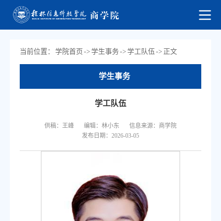
当前位置：
学院首页
->
学生事务
->
学工队伍
->
正文
学生事务
学工队伍
供稿：王峰
编辑：林小东
信息来源：商学院
发布日期：2026-03-05