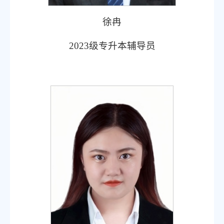
徐冉
2023
级专升本辅导员