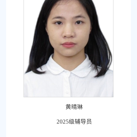
黄晴琳
2025
级辅导员