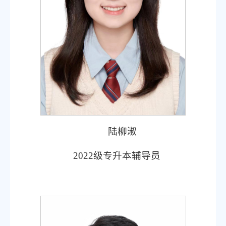
陆柳淑
2022
级专升本辅导员