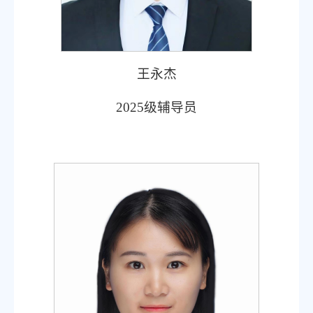
王永杰
2025
级辅导员