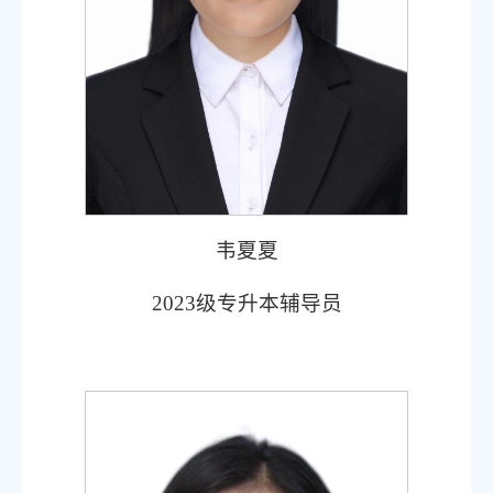
韦夏夏
2023
级专升本辅导员