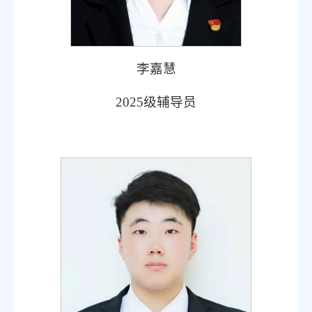
李嘉慧
2025
级辅导员