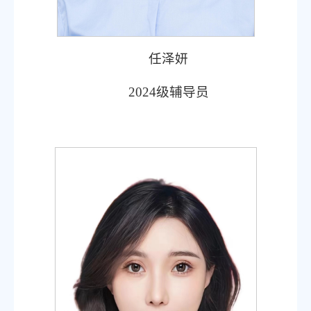
任泽妍
2024级辅导员