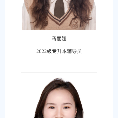
蒋丽娅
2022级专升本辅导员