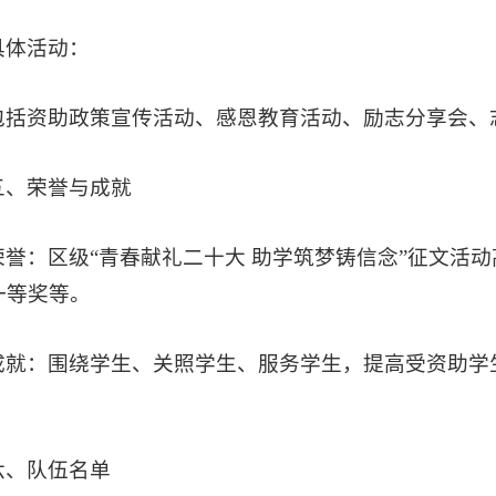
具体活动：
包括资助政策宣传活动、感恩教育活动、励志分享会、
五、
荣誉与成就
荣誉：区级“青春献礼二十大 助学筑梦铸信念”征文活
一等奖等。
成就：围绕学生、关照学生、服务学生，提高受资助学
六、
队伍名单