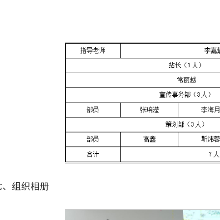
七、
组织相册