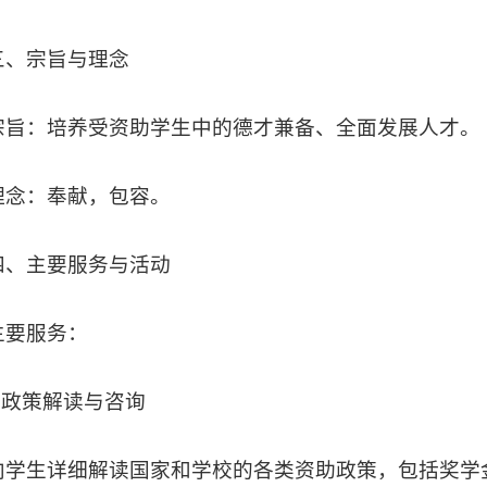
三、
宗旨与理念
宗旨：培养受资助学生中的德才兼备、全面发展人才。
理念：奉献，包容。
四、
主要服务与活动
主要服务：
1.政策解读与咨询
向学生详细解读国家和学校的各类资助政策，包括奖学