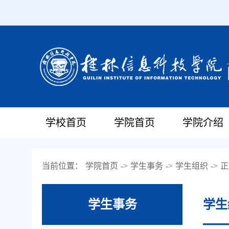
学校首页
学院首页
学院介绍
当前位置：
学院首页
->
学生事务
->
学生组织
->
正
学生事务
学生