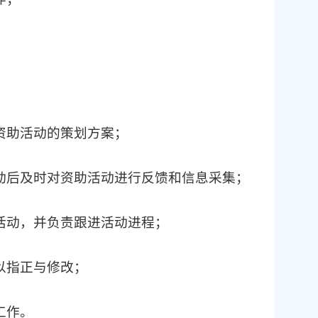
资助活动的策划方案；
活动后及时对资助活动进行反馈和信息采集；
活动，并负责跟进活动进程；
以指正与修改；
工作。