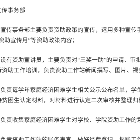
宣传事务部
1.宣传事务部主要负责资助政策的宣传，运用多种宣传
“资助宣传月”等资助政策内容；
2.设有资助宣讲员，主要负责对“三奖一助”的申请、
行资助工作培训，负责资助工作站新闻撰写、图片、视
3.负责每学年家庭经济困难学生相关公示公布名单，
接贫困生认定材料，对材料进行认定二次审核并整理归
4.负责收集家庭经济困难学生对学校、学院资助工作的
5.负责资助工作站的账务事宜，做好经费登记、报账工