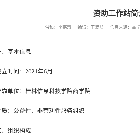
资助工作站简
供稿：李嘉慧
编辑：王满煣
信息来源：商
一、
基本信息
成立时间：2021年6月
挂靠单位：桂林信息科技学院商学院
性质：公益性、非营利性服务组织
二、
组织构成