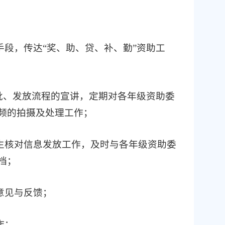
手段，传达“奖、助、贷、补、勤”资助工
审批、发放流程的宣讲，定期对各年级资助委
频的拍摄及处理工作；
学生核对信息发放工作，及时与各年级资助委
档；
意见与反馈；
作；