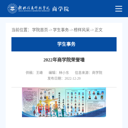
当前位置：
学院首页
->
学生事务
->
榜样风采
->
正文
学生事务
2022年商学院荣誉墙
供稿：王峰
编辑：林小东
信息来源：商学院
发布日期：2022-12-29