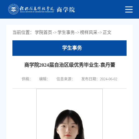
当前位置：
学院首页
->
学生事务
->
榜样风采
->
正文
学生事务
商学院2024届自治区级优秀毕业生-袁丹蕾
供稿：
编辑：
信息来源：
发布日期：2024-06-02