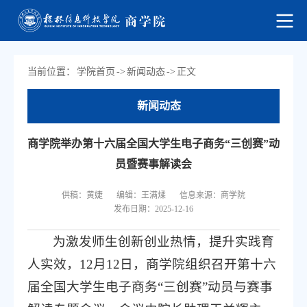
当前位置：
学院首页
->
新闻动态
->
正文
新闻动态
商学院举办第十六届全国大学生电子商务“三创赛”动
员暨赛事解读会
供稿：黄婕
编辑：王满煣
信息来源：商学院
发布日期：2025-12-16
为激发师生创新创业热情，提升实践育
人实效，12月12日，商学院组织召开第十六
届全国大学生电子商务“三创赛”动员与赛事