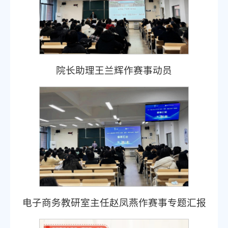
院长助理王兰辉作赛事动员
电子商务教研室主任赵凤燕作赛事专题汇报