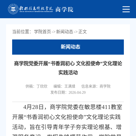
当前位置：
学院首页
->
新闻动态
->
正文
新闻动态
商学院党委开展“书香润初心 文化担使命”文化理论
实践活动
供稿：丁欣欣
编辑：王满煣
信息来源：商学院
发布日期：2026-04-29
4月28日，商学院党委在敏思楼411教室
开展“书香润初心文化担使命”文化理论实践
活动，旨在引导青年学子夯实理论根基、增