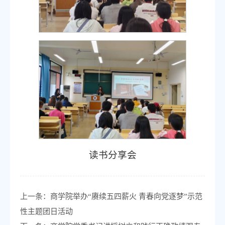
读书分享会
上一条：
商学院举办“赓续五四薪火 青春向党逐梦”示范
性主题团日活动