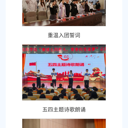
重温入团誓词
五四主题诗歌朗诵