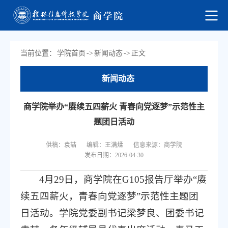
当前位置：
学院首页
->
新闻动态
->
正文
新闻动态
商学院举办“赓续五四薪火 青春向党逐梦”示范性主
题团日活动
供稿：袁喆
编辑：王满煣
信息来源：商学院
发布日期：2026-04-30
4月29日，商学院在G105报告厅举办“赓
续五四薪火，青春向党逐梦”示范性主题团
日活动。学院党委副书记梁梦良、团委书记