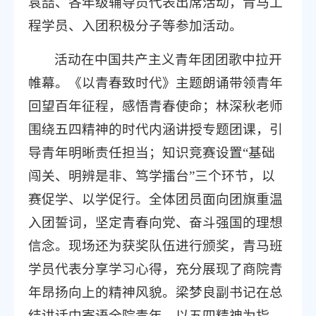
袁喆、各年级辅导员代表出席活动，青马工
程学员、入团积极分子等参加活动。
活动在中国共产主义青年团团歌中拉开
帷幕。《以青春致时代》主题朗诵带领青年
回望百年征程，感悟青春使命；林深秋老师
围绕五四精神的时代内涵讲授专题团课，引
导青年明晰责任担当；知识竞赛设置“基础
闯关、明辨是非、笃学擂台”三个环节，以
赛促学、以学促行。全体团员面向团旗重温
入团誓词，坚定青春向党、奋斗强国的理想
信念。现场还为获奖队伍进行颁奖，青马班
学员代表分享学习心得，充分展现了商院青
年昂扬向上的精神风貌。梁梦良副书记在总
结讲话中寄语全院青年，以五四精神为指