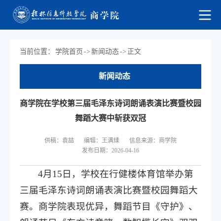
当前位置：
学院首页
->
新闻动态
->
正文
新闻动态
商学院在学校第三届毛泽东诗词朗诵表演比赛暨校园
舞蹈大赛中斩获双冠
供稿：袁喆
编辑：王满煣
信息来源：商学院
发布日期：2026-04-16
4月15日，学校在行健楼体育馆举办第
三届毛泽东诗词朗诵表演比赛暨校园舞蹈大
赛。商学院表现优异，舞蹈节目《守护》、