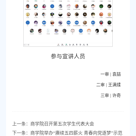
参与宣讲人员
一审 |
袁喆
二审 |
王满煣
三审 |
许奇
上一条：
商学院召开第五次学生代表大会
下一条：
商学院举办“赓续五四薪火 青春向党逐梦”示范