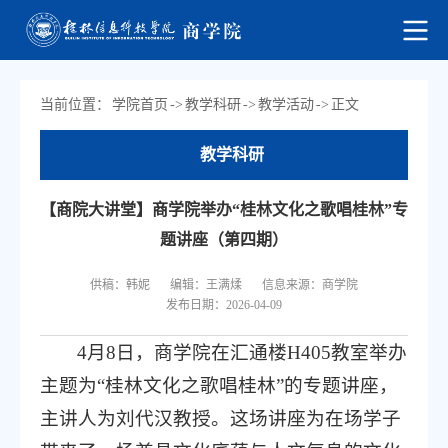
当前位置：
学院首页
->
教学科研
->
教学活动
->
正文
教学科研
【商院大讲堂】商学院举办“桂林文化之歌唱桂林”专
题讲座（第四期）
供稿：韩妮
编辑：王满煣
信息来源：商学院
发布日期：2026-04-09
4月8日，商学院在汇通楼H405教室举办
主题为“桂林文化之歌唱桂林”的专题讲座，
主讲人为刘代汉教授。这场讲座为在场学子