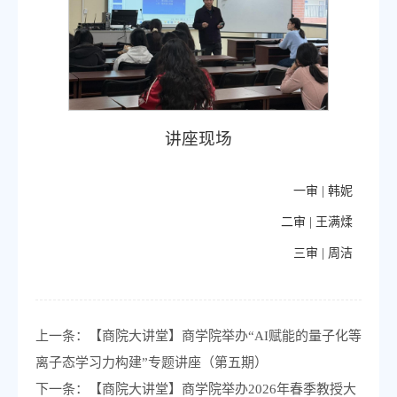
讲座现场
一审 |
韩妮
二审 |
王满煣
三审 |
周洁
上一条：
【商院大讲堂】商学院举办“AI赋能的量子化等
离子态学习力构建”专题讲座（第五期）
下一条：
【商院大讲堂】商学院举办2026年春季教授大