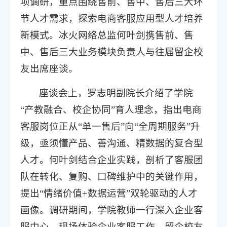
项调研，重点围绕售前、售中、售后三大环
节人才需求，探索电商客服应用型人才培养
新模式。冰火网络总监何叶剑携售前、售
中、售后三大业务模块负责人与往届留企校
友出席座谈。
座谈会上，罗志明副院长介绍了学院
“产教融合、校企协同”育人理念，指出电商
客服岗位正从“单一售后”向“全周期服务”升
级，亟须懂产品、善沟通、精数据的复合型
人才。何叶剑结合企业实践，剖析了客服团
队在转化、复购、口碑维护中的关键作用，
提出“情绪价值+数据运营”双轮驱动的人才
画像。调研期间，学院教师一行深入企业客
服中心，现场体验企业客服工作。留企校友