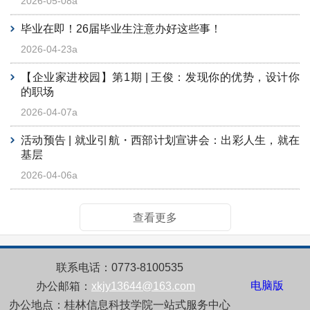
2026-05-08a
毕业在即！26届毕业生注意办好这些事！
2026-04-23a
【企业家进校园】第1期 | 王俊：发现你的优势，设计你
的职场
2026-04-07a
活动预告 | 就业引航・西部计划宣讲会：出彩人生，就在
基层
2026-04-06a
查看更多
联系电话：0773-8100535
电脑版
办公邮箱
：
xkjy13644@163.com
办公地点：桂林信息科技学院一站式服务中心