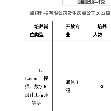
峰岹科技有限公司及生态圈公司
202
培养岗
开放专
培养
位类型
业
人数
IC
Layout工程
通信工
师、数字IC
30
程
设计工程师
等等