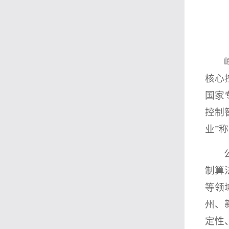
核心
国家
控制
业”
制算
等领
州、
定性