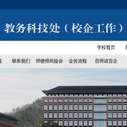
学校首页
载
联系我们
师德师风投诉
业务流程
百师进百企