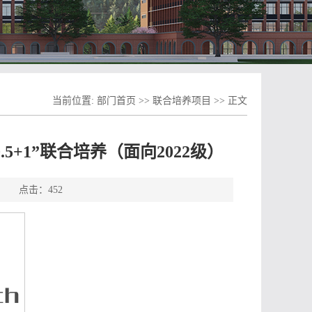
当前位置:
部门首页
>>
联合培养项目
>> 正文
.5+1”联合培养（面向2022级）
源： 点击：
452