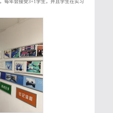
，每年会接受3+1学生，并且学生在实习