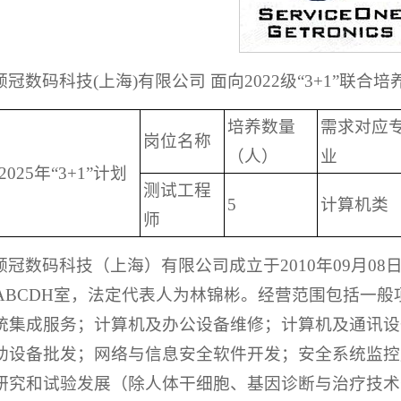
领冠数码科技(上海)有限公司 面向2022级“3+1”联合
培养数量
需求对应
岗位名称
（人）
业
2025年“3+1”计划
测试工程
5
计算机类
师
领冠数码科技（上海）有限公司成立于2010年09月0
楼ABCDH室，法定代表人为林锦彬。经营范围包括一
统集成服务；计算机及办公设备维修；计算机及通讯设
助设备批发；网络与信息安全软件开发；安全系统监控
研究和试验发展（除人体干细胞、基因诊断与治疗技术