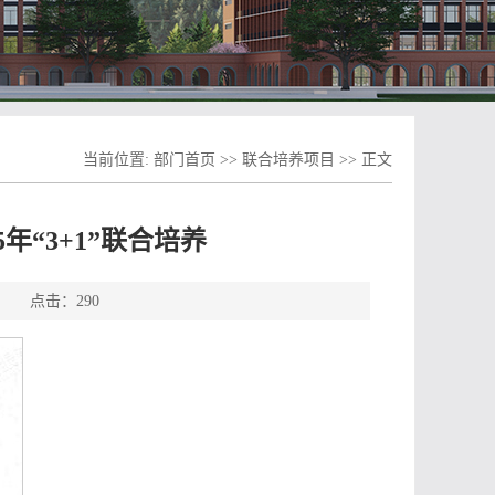
当前位置:
部门首页
>>
联合培养项目
>> 正文
年“3+1”联合培养
源： 点击：
290