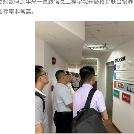
领冠数码近年来一直跟信息工程学院开展校企联合培养
留存率非常高。