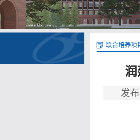
联合培养项
润
发布