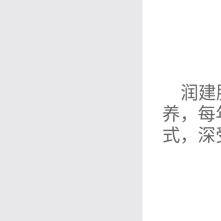
润建
养，每
式，深