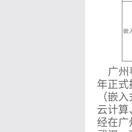
嵌
广州
年正式
（嵌入
云计算
经在广