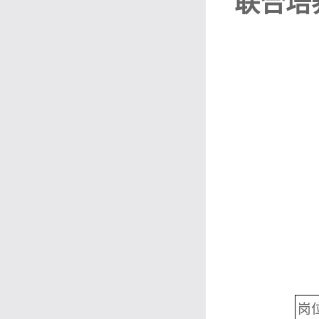
联合培
岗