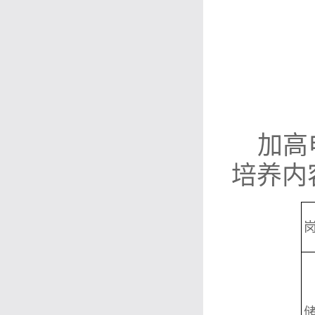
加高
培养内