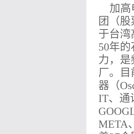
加高
团（股票
于台湾
50年
力，是
厂。目
器（Os
IT、
GOOG
MET