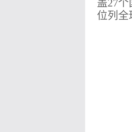
盖27
位列全