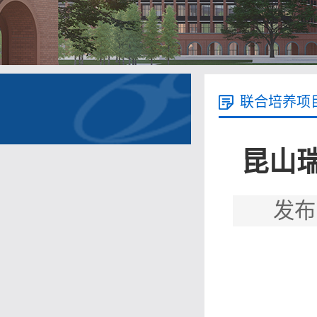
联合培养项
昆山瑞
发布