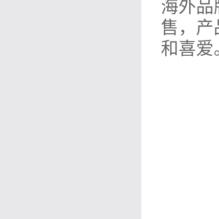
海外品
售，产
和喜爱