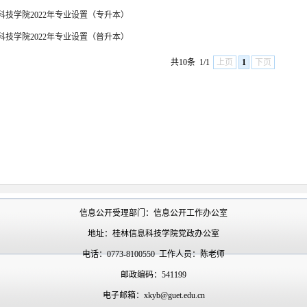
科技学院2022年专业设置（专升本）
科技学院2022年专业设置（普升本）
共10条
1/1
上页
1
下页
信息公开受理部门：信息公开工作办公室
地址：桂林信息科技学院党政办公室
电话：0773-8100550 工作人员：陈老师
邮政编码：541199
电子邮箱：xkyb@guet.edu.cn