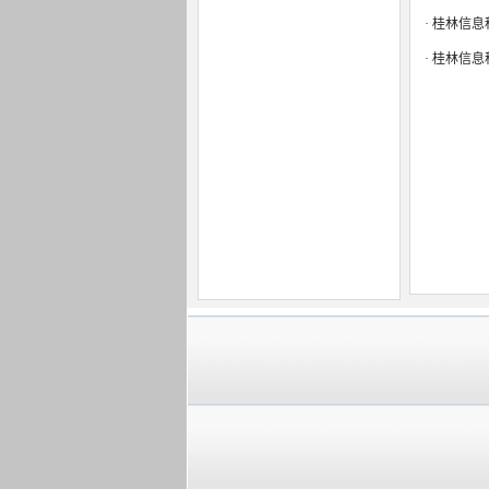
·
我校新增网络空间安全...
·
桂林信息
·
桂林信息科技学院2024...
·
桂林信息科技学院2024...
·
桂林信息
·
我校新增人工智能等4个...
·
关于公布《桂林信息科...