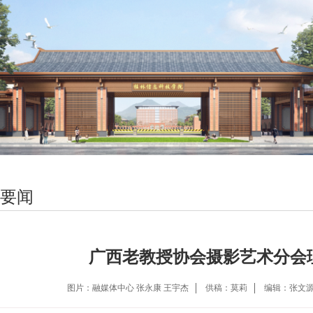
要闻
广西老教授协会摄影艺术分会
图片：融媒体中心 张永康 王宇杰
供稿：莫莉
编辑：张文