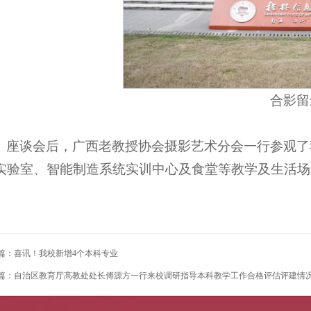
合影留
座谈会后，广西老教授协会摄影艺术分会一行参观了
实验室、智能制造系统实训中心及食堂等教学及生活场
篇：喜讯！我校新增4个本科专业
篇：自治区教育厅高教处处长傅源方一行来校调研指导本科教学工作合格评估评建情