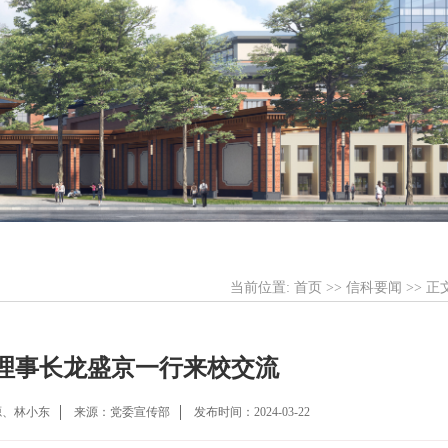
当前位置:
首页
>>
信科要闻
>> 正
理事长龙盛京一行来校交流
源、林小东
来源：党委宣传部
发布时间：2024-03-22