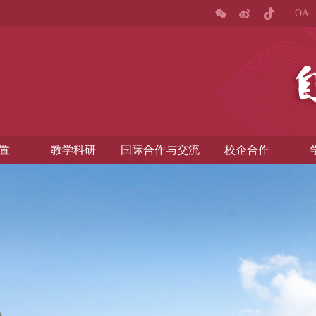
OA
置
教学科研
国际合作与交流
校企合作