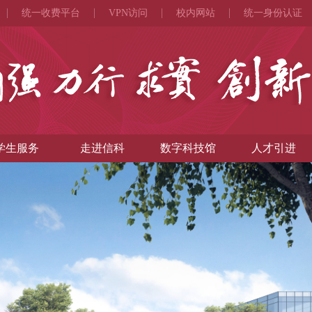
统一收费平台
VPN访问
校内网站
统一身份认证
学生服务
走进信科
数字科技馆
人才引进