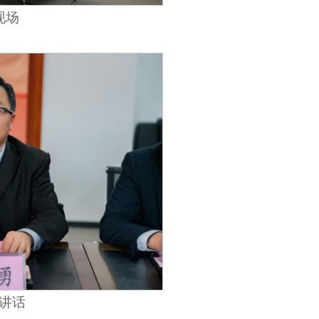
现场
讲话