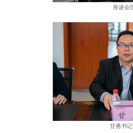
座谈会
甘勇书记