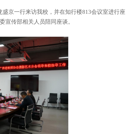
龙盛京一行来访我校，并在知行楼813会议室进行座
委宣传部相关人员陪同座谈。