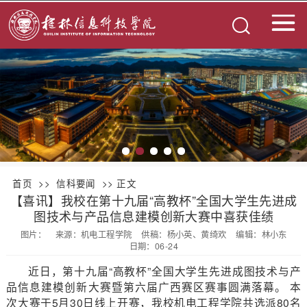
首页
>>
信科要闻
>> 正文
【喜讯】我校在第十九届“高教杯”全国大学生先进成
图技术与产品信息建模创新大赛中喜获佳绩
图片：
来源：机电工程学院
供稿：杨小英、黄绮欢
编辑：林小东
日期：06-24
近日，第十九届“高教杯”全国大学生先进成图技术与产
品信息建模创新大赛暨第六届广西赛区赛事圆满落幕。 本
次大赛于5月30日线上开赛，我校机电工程学院共选派80名