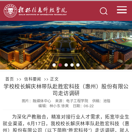
首页
>>
信科要闻
>> 正文
学校校长解庆林带队赴胜宏科技（惠州）股份有限公
司走访调研
图片：融媒体中心
来源：电子工程学院
供稿：池锴
编辑：林小东 徐爽
日期：06-22
为深化产教融合，精准对接行业人才需求，拓宽毕业生
就业渠道，6月17日，我校校长解庆林率队赴胜宏科技（惠
州）股份有限公司（以下简称“胜宏科技”）走访调研，就人