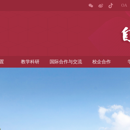
OA
置
教学科研
国际合作与交流
校企合作