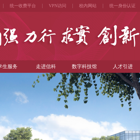
统一收费平台
VPN访问
校内网站
统一身份认证
学生服务
走进信科
数字科技馆
人才引进