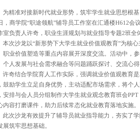
为精准对接新时代就业形势，筑牢学生就业思想根基
9日，商学院“职途领航”辅导员工作室在汇通楼H612
作室负责人许奇，职业生涯规划与就业指导专题2班全
本次沙龙以“新形势下大学生就业价值观教育”为核
、职业价值塑造等重点内容展开深度交流。活动中，参
、个人发展与社会需求融合等问题踊跃探讨、交流心得
许奇结合学院育人工作实际，强调就业价值观教育是
，鼓励学生立足自身优势，主动适配市场需求，将个人
，安排与会人员分组制作大学生就业观念教育班会PP
心内容打磨课件，助力后续常态化就业教育落地实施。
此次沙龙有效提升了辅导员就业指导能力，夯实了学
发展筑牢思想基础。