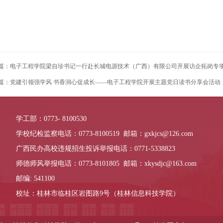
篇：电子工程学院梁自珍书记一行赴长城电源技术（广西）有限公司开展访企拓岗专
篇：党建引领强学风 书香润心促成长——电子工程学院开展主题党日读书分享会活动
学工部：0773- 8100530
学校纪检监察电话：0773-8100519 邮箱：gxkjcs@126.com
广西民办高校违规招生投诉举报电话：0771-5338823
师德师风举报电话：0773-8101805 邮箱：xkysdjc@163.com
邮编: 541100
校址：桂林市临桂区岩图路9号（桂林信息科技学院）