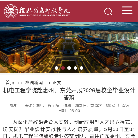
首页
>>
校园新闻
>> 正文
机电工程学院赴惠州、东莞开展2026届校企毕业设计
答辩
图片：
来源：机电工程学院
供稿：邓寿任、黄绮欢
编辑：杜泽钰
日期：06-03
为深化产教融合育人实效，创新应用型人才培养模式，
切实提升毕业设计实战性与人才培养质量，5月30日至31
日，机电工程学院组织专业答辩团队，前往广东惠州、东莞