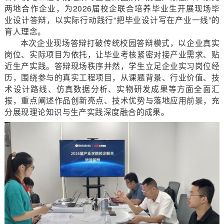
两地合作企业，为2026届校企联合培养毕业生开展现场毕
业设计答辩，以实际行动践行“把毕业设计写在产业一线”的
育人理念。
本次企业现场答辩打破传统校园答辩模式，以企业真实
岗位、实际项目为依托，让毕业考核紧密对接产业需求、贴
近生产实践。答辩现场秩序井然，学生立足企业实习岗位经
历，围绕参与的真实工程项目，从课题背景、行业价值、技
术设计路线、仿真数据分析、实物研发成果等方面全面汇
报，重点阐述作品创新亮点、技术优势与落地应用前景，充
分展现理论知识与生产实践深度融合的成果。