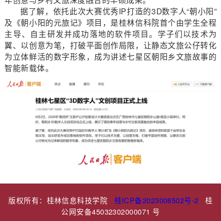
据了解，依托此次大赛优秀IP打造的3D数字人“朝小阳”
及《朝小阳的元旅记》项目，是桂林信科院首个由学生全程
主导、自主研发并成功落地的软件项目。学子们以技术为
翼、以创意为笔，打破平面创作局限，让静态文旅公仔转化
为立体鲜活的数字形象，成为讲述七星区朝阳乡文旅故事的
智能新载体。
版权所有：桂林信息科技学院
桂ICP备2023008502号-2
桂
公网安备45032302000071 号