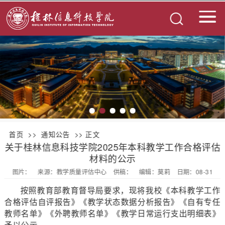
首页
>>
通知公告
>> 正文
关于桂林信息科技学院2025年本科教学工作合格评估
材料的公示
图片：
来源：教学质量评估中心
供稿：
编辑：莫莉
日期：08-31
按照教育部教育督导局要求，现将我校《本科教学工作
合格评估自评报告》《教学状态数据分析报告》《自有专任
教师名单》《外聘教师名单》《教学日常运行支出明细表》
予以公示。