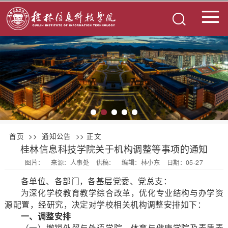
首页
>>
通知公告
>> 正文
桂林信息科技学院关于机构调整等事项的通知
图片：
来源：人事处
供稿：
编辑：林小东
日期：05-27
各单位、各部门，各基层党委、党总支：
为深化学校教育教学综合改革，优化专业结构与办学资
源配置，经研究，决定对学校相关机构调整安排如下：
一、调整安排
（一）撤销外贸与外语学院、体育与健康学院及素质素