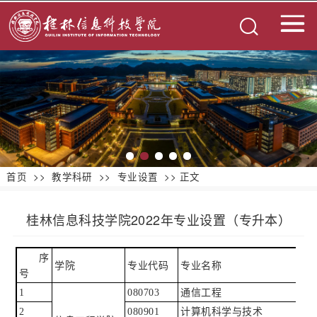
首页
>>
教学科研
>>
专业设置
>> 正文
桂林信息科技学院2022年专业设置（专升本）
序
学院
专业代码
专业名称
号
1
080703
通信工程
2
080901
计算机科学与技术