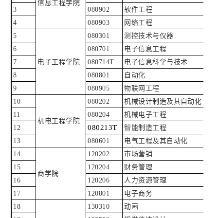
信息工程学院
3
080902
软件工程
4
080903
网络工程
5
080301
测控技术与仪器
6
080701
电子信息工程
7
电子工程学院
080714T
电子信息科学与技术
8
080801
自动化
9
080905
物联网工程
10
080202
机械设计制造及其自动化
11
080204
机械电子工程
机电工程学院
080213T
12
智能制造工程
13
080601
电气工程及其自动化
14
120202
市场营销
15
120204
财务管理
商学院
16
120206
人力资源管理
17
120801
电子商务
18
130310
动画