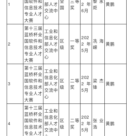
国软件和
全
三等
黎永
1
部人才
2年
黄鹏
信息技术
国
奖
炬
交流中
6月
专业人才
心
大赛
第十三届
工业和
蓝桥杯全
信息化
202
国软件和
区
一等
冼海
2
部人才
2年
黄鹏
信息技术
级
奖
嵘
交流中
5月
专业人才
心
大赛
第十三届
工业和
蓝桥杯全
信息化
202
国软件和
区
二等
梁杰
3
部人才
2年
黄鹏
信息技术
级
奖
锋
交流中
5月
专业人才
心
大赛
第十三届
工业和
蓝桥杯全
信息化
202
国软件和
区
二等
张业
4
部人才
2年
黄鹏
信息技术
级
奖
浩
交流中
5月
专业人才
心