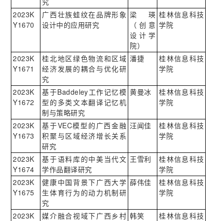
究
2023K
广西壮族蛙纹在品牌形象
梁瑛
桂林信息科技
Y1670
设计中的应用研究
（创意
学院
设计学
院）
2023K
桂北地区绿色物流和区域
潘捷
桂林信息科技
Y1671
经济发展的耦合与优化研
学院
究
2023K
基于Baddeley工作记忆模
黄曼冰
桂林信息科技
Y1672
型的多类文本翻译记忆机
学院
制与策略研究
2023K
基于VEC模型的广西金融
汪闻佳
桂林信息科技
Y1673
积聚与区域经济增长关系
学院
研究
2023K
基于语料库的中美当代文
王雪利
桂林信息科技
Y1674
学作品翻译研究
学院
2023K
健康中国背景下广西大学
薛伟佳
桂林信息科技
Y1675
生体育行为的动力机制研
学院
究
2023K
媒介融合视域下广西乡村
韩笑
桂林信息科技