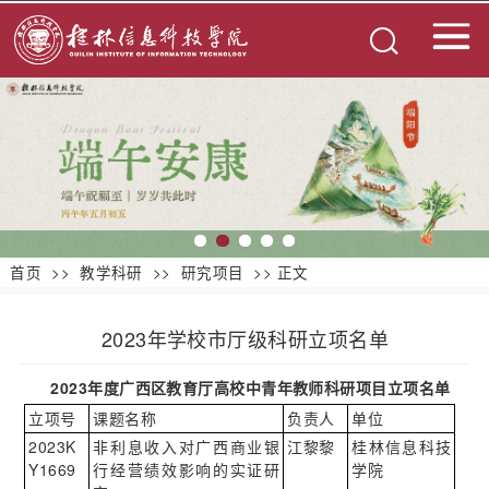
首页
>>
教学科研
>>
研究项目
>> 正文
2023年学校市厅级科研立项名单
2023
年度广西区教育厅高校中青年教师科研项目立项名单
立项号
课题名称
负责人
单位
2023K
非利息收入对广西商业银
江黎黎
桂林信息科技
Y1669
行经营绩效影响的实证研
学院