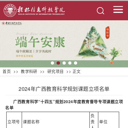
首页
>>
教学科研
>>
研究项目
>> 正文
2024年广西教育科学规划课题立项名单
广西教育科学“十四五”规划
2024
年度教育督导专项课题立项
名单
负
立项号
课题名称
责
单位
人