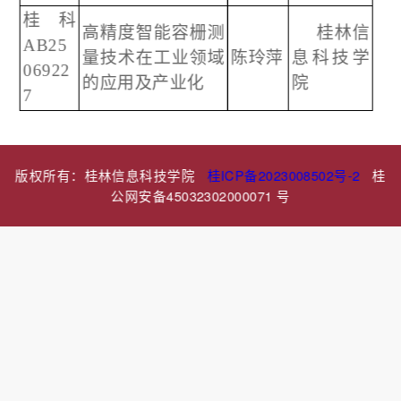
桂科
高精度智能容栅测
桂林信
AB25
量技术在工业领域
陈玲萍
息科技学
06922
的应用及产业化
院
7
版权所有：桂林信息科技学院
桂ICP备2023008502号-2
桂
公网安备45032302000071 号