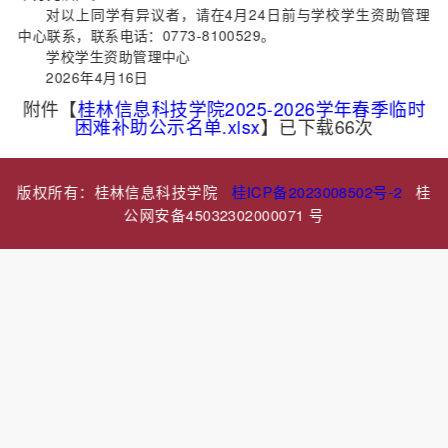
对以上同学有异议者，请在4月24日前与学校学生资助管理
中心联系，联系电话：0773-8100529。
学校学生资助管理中心
2026年4月16日
附件【
桂林信息科技学院2025-2026学年春季临时
困难补助公示名单.xlsx
】已下载
66
次
版权所有：桂林信息科技学院
桂ICP备2023008502号-2
桂
公网安备45032302000071 号