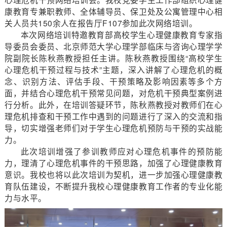
康教育专兼职教师、全体辅导员、保卫处及公寓管理中心相
关人员共150余人在报告厅F107参加此次网络培训。
本次网络培训特邀教育部高校学生心理健康教育专家指
导委员会委员、北京师范大学心理学部临床与咨询心理学学
院副院长陈秋燕教授担任主讲。陈秋燕教授围绕“高校学生
心理危机干预过程与技术”主题，深入讲解了心理危机的概
念、识别方法、评估手段、干预策略及影响因素等多个方
面，并结合心理危机干预常见问题，对危机干预典型案例进
行分析。此外，在培训答疑环节，陈秋燕教授对教师们在心
理危机排查和干预工作中遇到的问题进行了深入的交流和指
导，切实增强老师们对于学生心理危机预防与干预的实战能
力。
此次培训增强了参训教师应对心理危机事件的预防能
力，理清了心理危机事件的干预思路，加强了心理健康教育
意识。我校也将以此次培训为契机，进一步加强心理健康教
育队伍建设，不断提升我校心理健康教育工作者的专业化能
力与水平。