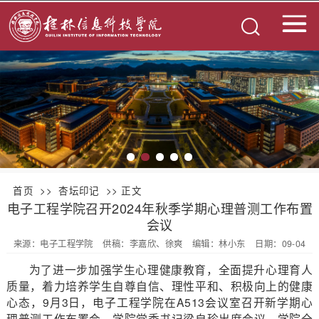
首页
>>
杏坛印记
>> 正文
电子工程学院召开2024年秋季学期心理普测工作布置
会议
来源：电子工程学院
供稿：李嘉欣、徐爽
编辑：林小东
日期：09-04
为了进一步加强学生心理健康教育，全面提升心理育人
质量，着力培养学生自尊自信、理性平和、积极向上的健康
心态，9月3日，电子工程学院在A513会议室召开新学期心
理普测工作布置会。学院党委书记梁自珍出席会议，学院全