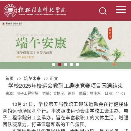
首页
>>
筑梦未来
>> 正文
学校2025年校运会教职工趣味竞赛项目圆满结束
来源：电子工程学院
供稿：曾桐宇、徐爽
编辑：林小东
日期：11-03
10月31日，学校第五届教职工趣味运动会在行健楼体
育馆运动场顺利举行。本次趣味运动会由学校工会主办、电
子工程学院分工会承办，旨在丰富教职工的文体生活，增强
团队凝聚力，打造温馨和谐的工作氛围。
本次运动会共设有抛绣球、无敌风火轮、旱地龙舟、飞