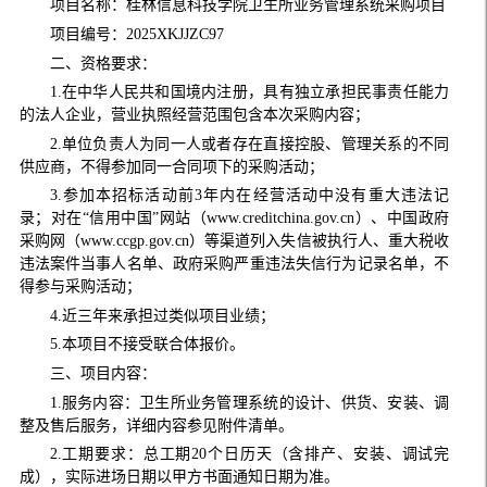
项目名称：桂林信息科技学院卫生所业务管理系统采购项目
项目编号：2025XKJJZC97
二、资格要求：
1.在中华人民共和国境内注册，具有独立承担民事责任能力
的法人企业，营业执照经营范围包含本次采购内容；
2.单位负责人为同一人或者存在直接控股、管理关系的不同
供应商，不得参加同一合同项下的采购活动；
3.参加本招标活动前3年内在经营活动中没有重大违法记
录；对在“信用中国”网站（www.creditchina.gov.cn）、中国政府
采购网（www.ccgp.gov.cn）等渠道列入失信被执行人、重大税收
违法案件当事人名单、政府采购严重违法失信行为记录名单，不
得参与采购活动；
4.近三年来承担过类似项目业绩；
5.本项目不接受联合体报价。
三、项目内容：
1.服务内容：卫生所业务管理系统的设计、供货、安装、调
整及售后服务，详细内容参见附件清单。
2.工期要求：总工期20个日历天（含排产、安装、调试完
成），实际进场日期以甲方书面通知日期为准。