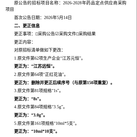
原公告的招标项目名称：2026-2028年药品定点供应商采购
项目
首次公告日期：2026年5月14日
二、更正信息
更正事项：□采购公告☑采购文件□采购结果
更正内容：
对原招标清单做如下更改：
1.原文件第62项生产企业“江苏元恒”。
更正为：
“江苏远恒”。
2.原文件第64项“正红花油”。
更正为：
删除并更正后续序号（与原第150项重复）。
3.原文件第81项规格“1s”。
更正为：“8s”。
4.原文件第84项规格“3.5g”。
更正为：“3.0g”。
5.原文件第161项规格“10ml*5支”。
更正为：“
10ml*10支
”。