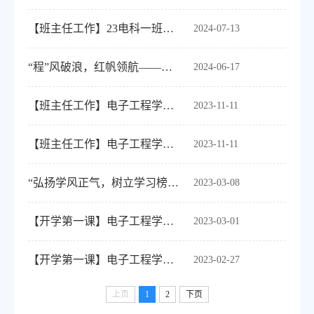
【班主任工作】23电科一班召开2024年期末总结及下学期计划部署会
2024-07-13
“程”风破浪，红帆领航——电子工程学院成功举办2024届优秀毕业生经验交流分享会
2024-06-17
【班主任工作】电子工程学院2023级电子信息工程4班顺利召开“抓班风，促学风”主题...
2023-11-11
【班主任工作】电子工程学院2023级电子信息工程3班召开学风建设主题班会
2023-11-11
“弘扬学风正气，树立学习榜样”--电子工程学院开展“课堂考勤”学风建设活动
2023-03-08
【开学第一课】电子工程学院召开“做健康第一责任人”教育引导工作专题会议
2023-03-01
【开学第一课】电子工程学院开展“每个人都是自己健康的第一责任人”主题教育活动
2023-02-27
上页
1
2
下页