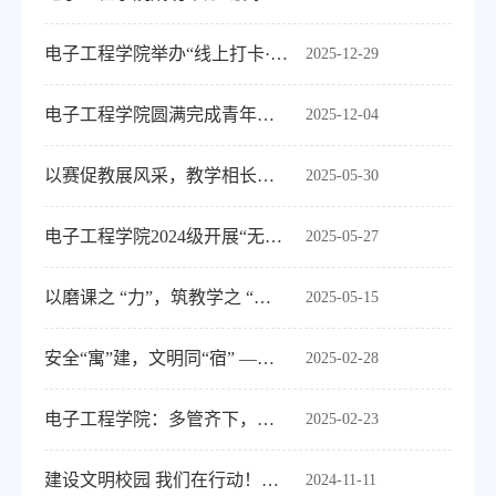
电子工程学院举办“线上打卡·线下攻坚”期末学习助力活动
2025-12-29
电子工程学院圆满完成青年教师教学能力验收
2025-12-04
以赛促教展风采，教学相长启新程 电子工程学院首届 “教学能手” 教师教学能力竞赛...
2025-05-30
电子工程学院2024级开展“无手机课堂”
2025-05-27
以磨课之 “力”，筑教学之 “基” --电子工程学院开展教师集中磨课活动
2025-05-15
安全“寓”建，文明同“宿” ——电子工程学院与公寓服务中心共商“崇仁”学生社区...
2025-02-28
电子工程学院：多管齐下，筑牢学风建设根基
2025-02-23
建设文明校园 我们在行动！——电子工程学院设立“文明监督岗”
2024-11-11