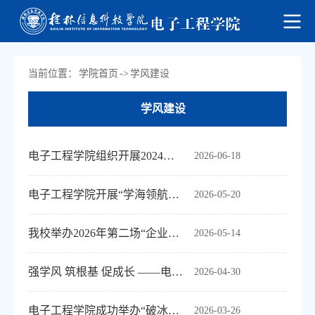
当前位置：
学院首页
->
学风建设
学风建设
电子工程学院组织开展2024级诚信考试主题班会及期末学业指导工作
2026-06-18
电子工程学院开展“学海领航，经验传承”学风建设经验交流会
2026-05-20
我校举办2026年第二场“企业家进校园”活动：聚焦电子产业趋势，助力青年职业成长
2026-05-14
强学风 筑根基 促成长 ——电子工程学院学风建设月启动会顺利召开
2026-04-30
电子工程学院成功举办“破冰期·敢开口”学生表达力特训营活动
2026-03-26