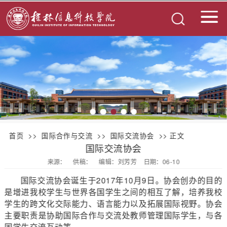
首页
>>
国际合作与交流
>>
国际交流协会
>> 正文
国际交流协会
来源：
供稿：
编辑：刘芳芳
日期：06-10
国际交流协会诞生于2017年10月9日。协会创办的目的
是增进我校学生与世界各国学生之间的相互了解，培养我校
学生的跨文化交际能力、语言能力以及拓展国际视野。协会
主要职责是协助国际合作与交流处教师管理国际学生，与各
国学生交流互动等。