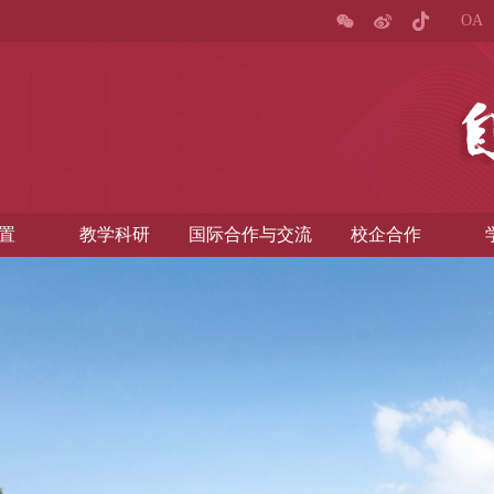
OA
置
教学科研
国际合作与交流
校企合作