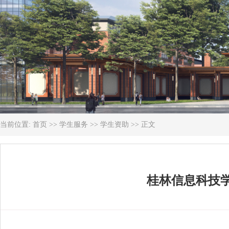
当前位置:
首页
>>
学生服务
>>
学生资助
>> 正文
桂林信息科技学