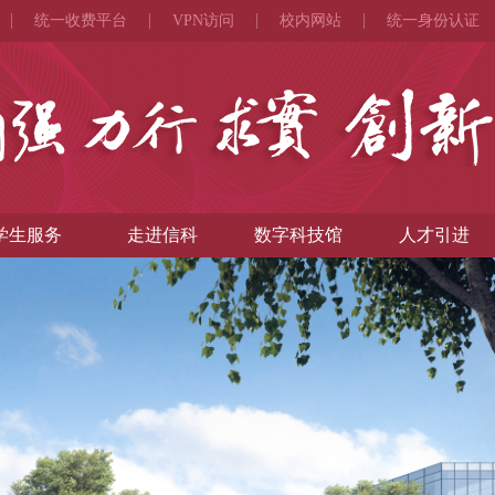
统一收费平台
VPN访问
校内网站
统一身份认证
学生服务
走进信科
数字科技馆
人才引进