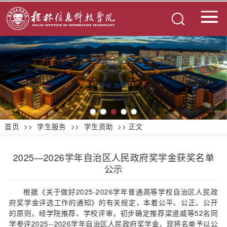
首页
>>
学生服务
>>
学生资助
>> 正文
2025—2026学年自治区人民政府奖学金获奖名单
公示
根据《关于做好2025-2026学年普通高等学校自治区人民政
府奖学金评选工作的通知》的有关规定，本着公平、公正、公开
的原则，经学院推荐、学校评审，初步确定推荐梁道威等52名同
学参评2025--2026学年自治区人民政府奖学金，现将名单予以公