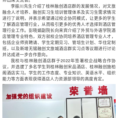
李振川先生介绍了桂林融创酒店群的发展情况，对文旅
融合人才培养、融创实习生培训管理体系及实习生需求情况
进行了说明，并表示希望通过校企协同模式，让更多的学生
了解酒店管理行业，从而吸引更多的优秀人才选择到酒店管
理行业工作。彭晓娟副院长向来宾介绍了外贸与外语学院酒
店管理专业特色，双方就校企协同培养酒店管理专业人才，
包括企业师资聘请、学生定期见习、管培生计划、华住定制
班，以及新增无锡融创文旅城酒店群实习点等议题进行讨论
并达成进一步合作意向。
我校与桂林融创酒店群于2022年签署校企战略合作协
议，并选拔了多名学生到桂林融创宋品酒店、桂林融创施柏
阁酒店实习。学生的工作态度、专业知识、英语水平、组织
能力等方面表现获得酒店人力资源部领导的高度肯定。