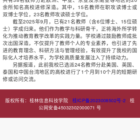
余所知名高校进修深造。其中，15名教师在职攻读博士或
双博士学位，23名教师攻读硕士学位。
截至2025年9月，已有21名教师（含6位博士、15位硕
士）学成归来。他们作为教学与科研骨干，正将海外所学转
化为推动教育教学改革的实践力量。学校通过鼓励教师成批
次出国深造，不仅提升了教师个人的专业素养，也引进了先
进的教育理念、科研方法与管理经验，有效提升了我校的国
际化人才培养水平，为学校高质量发展注入了持续动力。
另据报道，此前我校已选派24名教师分赴美国、英国、
泰国和中国台湾地区的高校进行了1个月到10个月的短期研
修或访问交流。
版权所有：桂林信息科技学院
桂ICP备2023008502号-2
桂
公网安备45032302000071 号